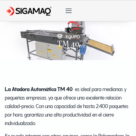
EQUIPO
TM 40
La Atadora Automática TM 40
es ideal para medianas y
pequeñas empresas, ya que ofrece una excelente relación
calidad-precio. Con una capacidad de hasta 2.400 paquetes
por hora, garantiza una alta productividad en el cierre
individualizado.
Se puede integrar con otros equipos, como la Rebanadora, la