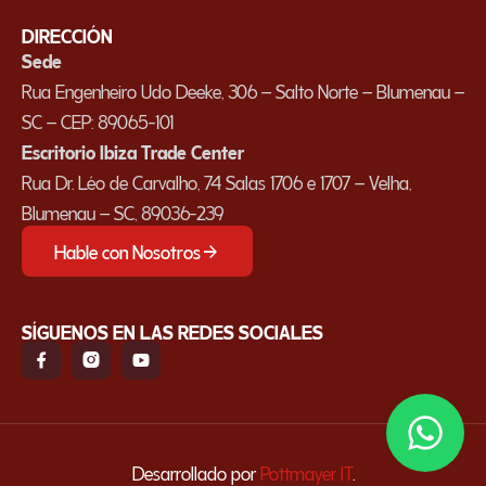
DIRECCIÓN
Sede
Rua Engenheiro Udo Deeke, 306 – Salto Norte – Blumenau –
SC – CEP: 89065-101
Escritorio Ibiza Trade Center
Rua Dr. Léo de Carvalho, 74 Salas 1706 e 1707 – Velha,
Blumenau – SC, 89036-239
Hable con Nosotros
SÍGUENOS EN LAS REDES SOCIALES
Desarrollado por
Pottmayer IT
.