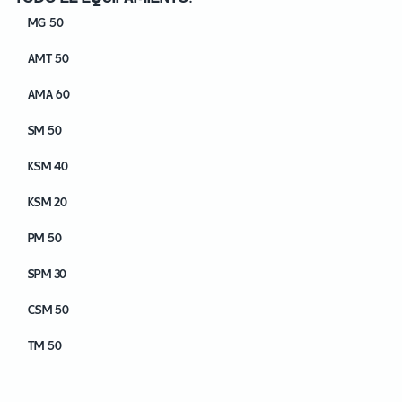
MG 50
AMT 50
AMA 60
SM 50
KSM 40
KSM 20
PM 50
SPM 30
CSM 50
TM 50
TM 40