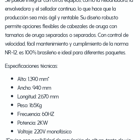
envolvedora y el sellador continuo, lo que hace que la
producción sea más ágil y rentable. Su diseño robusto
permite opciones flexibles de cabezales de oruga con
tamaños de oruga separados o separados. Con control de
velocidad, fácil mantenimiento y cumplimiento de la norma
NR-12, es 100% brasileño e ideal para diferentes paquetes.
Especificaciones técnicas:
Alto: 1.390 mm*
Ancho: 940 mm
Longitud: 2.670 mm
Peso: 165Kg
Frecuencia: 60HZ
Potencia: 2KW
Voltaje: 220V monofásico
*Equipo con posibilidad de regulación de altura, tanto de vía